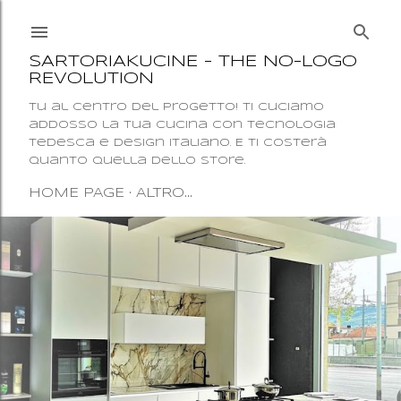
Passa ai contenuti principali
SARTORIAKUCINE - THE NO-LOGO
REVOLUTION
Tu al centro del progetto! Ti cuciamo
addosso la tua cucina con tecnologia
tedesca e design italiano. E ti costerà
quanto quella dello Store.
HOME PAGE
ALTRO…